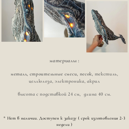
материалы :
металл, строительные смеси, песок,
текстиль,
целлюлоза, электроника, акрил
высота с подставкой 24 см, длина 40 см.
* Нет в наличии. Доступен к заказу ( срок изготовления 2-3
недели )